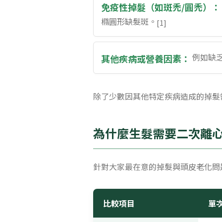
免疫性掉髮（如斑禿/圓禿）：
橢圓形缺髮斑。
[1]
例如缺
其他疾病或營養因素：
除了少數因其他特定疾病造成的掉髮
為什麼生髮需要二次離
針對大家最在意的掉髮與頭皮老化問
比較項目
單