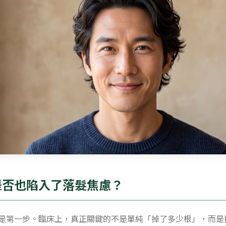
是否也陷入了落髮焦慮？
是第一步。臨床上，真正關鍵的不是單純「掉了多少根」，而是