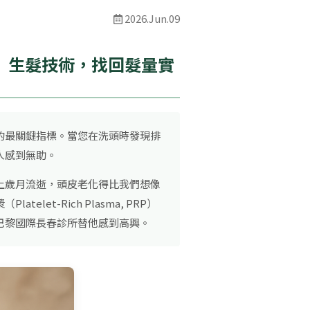
2026.Jun.09
」生髮技術，找回髮量實
的最關鍵指標。當您在洗頭時發現排
人感到無助。
上歲月流逝，頭皮老化得比我們想像
t-Rich Plasma, PRP）
巴黎國際長春診所替他感到高興。