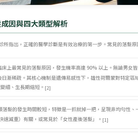
髮成因與四大類型解析
診所指出，正確的醫學診斷是有效治療的第一步。常見的落髮原
床上最常見的落髮原因，發生機率高達 90% 以上。無論男女皆
歲以後日漸稀疏。其核心機制是遺傳易感性下，雄性荷爾蒙對特定區
致髮徑變細、生長期縮短。
[2]
類落髮的發生時間較短，特徵是一抓就掉一把，呈現非均勻性、
快速減重）有關，或常見於「女性產後落髮」。
[1]