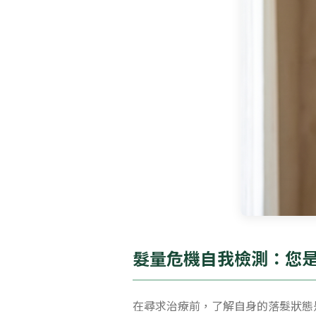
髮量危機自我檢測：您
在尋求治療前，了解自身的落髮狀態