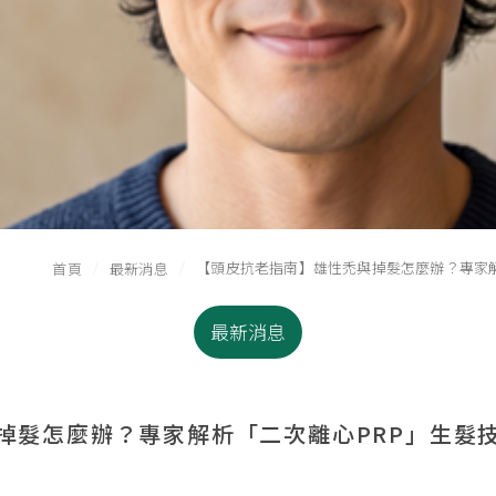
【頭皮抗老指南】雄性禿與掉髮怎麼辦？專家解
首頁
最新消息
最新消息
掉髮怎麼辦？專家解析「二次離心PRP」生髮