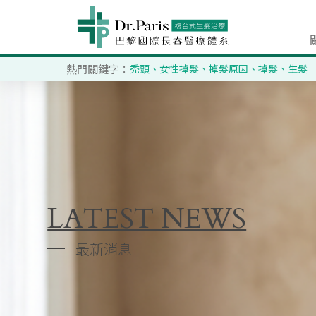
熱門關鍵字：
禿頭
、
女性掉髮
、
掉髮原因
、
掉髮
、
生髮
LATEST NEWS
最新消息