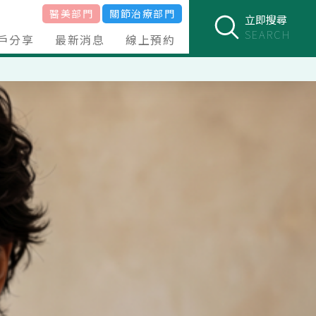
醫美部門
關節治療部門
立即搜尋
SEARCH
戶分享
最新消息
線上預約