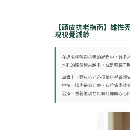
【頭皮抗老指南】雄性禿
現視覺減齡
在追求年輕與抗老的過程中，許多
水孔的頭髮越來越多，或是照鏡子
事實上，頭皮抗老必須從科學養護
中快。這也是為什麼，有位病患後來決定
治療。看著他現在每個月開開心心