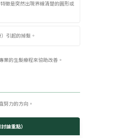
特徵是突然出現界線清楚的圓形或
療）引起的掉髮。
專業的生髮療程來協助改善。
直努力的方向。
章討論重點）