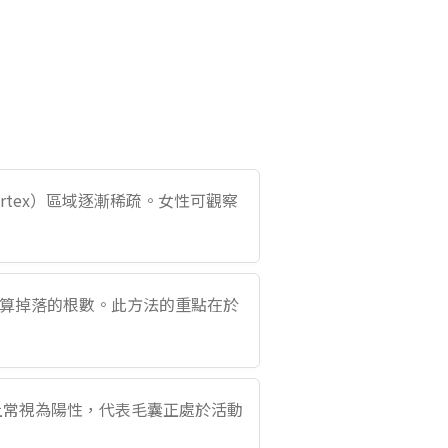
rtex）區域逐漸稀疏。女性可觀察
計算掉落的根數。此方法的重點在於
臨床上常視為陽性，代表毛囊正處於活動