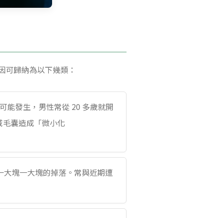
因可歸納為以下幾類：
可能發生，男性常從 20 多歲就開
域毛囊造成「微小化
一大塊一大塊的掉落。常與近期遭