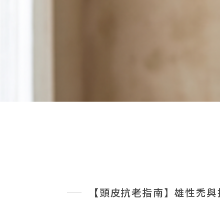
【頭皮抗老指南】雄性禿與