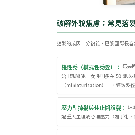
破解外貌焦慮：常見落
落髮的成因十分複雜，巴黎國際長春
這是臨
雄性禿（模式性禿髮）：
始出現徵兆，女性則多在 50 
（miniaturization）」，導
這
壓力型掉髮與休止期脫髮：
遇重大生理或心理壓力（如手術、