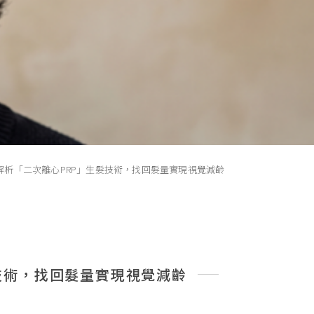
析「二次離心PRP」生髮技術，找回髮量實現視覺減齡
技術，找回髮量實現視覺減齡