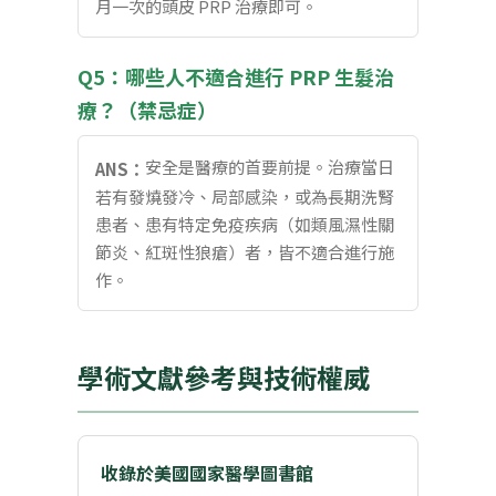
月一次的頭皮 PRP 治療即可。
Q5：哪些人不適合進行 PRP 生髮治
療？（禁忌症）
安全是醫療的首要前提。治療當日
ANS：
若有發燒發冷、局部感染，或為長期洗腎
患者、患有特定免疫疾病（如類風濕性關
節炎、紅斑性狼瘡）者，皆不適合進行施
作。
學術文獻參考與技術權威
收錄於美國國家醫學圖書館