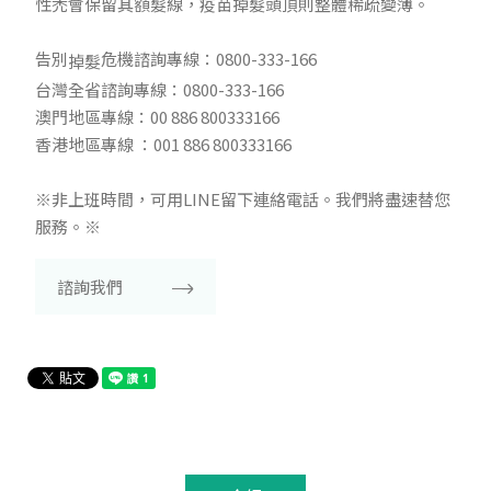
性禿會保留其額髮線，疫苗掉髮頭頂則整體稀疏變薄。
告別
危機諮詢專線：0800-333-166
掉髮
台灣全省諮詢專線：0800-333-166
澳門地區專線：00 886 800333166
香港地區專線 ：001 886 800333166
※非上班時間，可用LINE留下連絡電話。我們將盡速替您
服務。※
諮詢我們