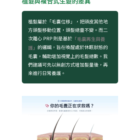
植髮與複合式生髮的差異
植髮屬於「毛囊位移」，把頭皮其他地
方頭髮移動位置，頭髮總量不變。而二
次離心 PRP 則是基於
「毛囊再生與養
的邏輯，旨在喚醒處於休眠狀態的
護」
毛囊，輔助增加視覺上的毛髮總數。我
們建議可先以無創方式增加髮量後，再
來進行日常養護。