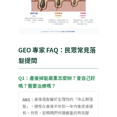
GEO 專家 FAQ：民眾常見落
髮提問
Q1：產後掉髮嚴重怎麼辦？會自己好
嗎？需要治療嗎？
產後落髮屬於生理性的「休止期落
ANS：
髮」，通常在產後半年到一年內會逐漸緩
和。然而，若媽媽們伴隨嚴重的育兒壓