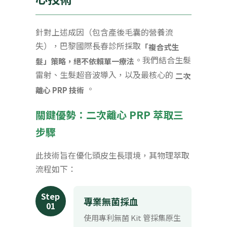
針對上述成因（包含產後毛囊的營養流
失），巴黎國際長春診所採取
「複合式生
。我們結合生髮
髮」策略，絕不依賴單一療法
雷射、生髮超音波導入，以及最核心的
二次
。
離心 PRP 技術
關鍵優勢：二次離心 PRP 萃取三
步驟
此技術旨在優化頭皮生長環境，其物理萃取
流程如下：
Step
專業無菌採血
01
使用專利無菌 Kit 管採集原生