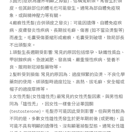
3.圓禿(症狀為邊界明顯之掉髮)：俗稱鬼剃頭。常發生於頭
皮，但其餘部位的體毛也可能發生。通常為部自體免疫現
象，或與精神壓力等有關。
4.瘢痕性禿髮(合併頭皮之發炎)：可能因遺傳、自體免疫疾
病、皮膚發炎性疾病、長期拔毛癖、傷害 (如不當染燙髮等)
而產生，毛囊受傷萎縮形成瘢痕，毛囊受到破壞，致局部長
不出頭髮來。
1.頭髮生長週期受影響: 常見的原因包括懷孕、缺鐵性貧血、
甲狀腺疾病、急速減肥、發高燒、嚴重慢性疾病、營養不
良、服用新冠掉髮藥物等。
2.髪幹受到損傷: 常見的原因為：過度頻繁的染燙、不良化學
藥劑的使用、綁頭髮時過度拉扯、高熱、拔毛癖、安全帽或
帽子的過度摩擦等。
3.女性禿髮(女性雄性禿):最常見的女性禿髮因素，與男性相
同為「雄性禿」，因女性一樣會分泌睪固酮
(testosterone)，毛髮亦可能因此受到影響。但與男性較為
不同的是，多數女性雄性禿發生於更年期前後 (或更晚)，且
可能不具有明顯的遺傳性、沒有顯著掉髮型態。通常女性雄