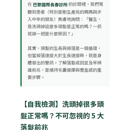
在
的診間裡，我們常
巴黎國際長春診所
聽到患者（特別是剛生產完的媽媽與步
入中年的朋友）焦慮地詢問：「醫生，
我洗頭掉這麼多頭髮是正常的嗎？一抓
就掉一把是什麼原因？」
其實，頭髮的生長與掉落是一個循環，
但當掉落速度大於生長速度時，就是身
體發出的警訊。了解落髮成因並及早辨
識前兆，是維持毛囊健康與豐盈感的重
要步驟。
【自我檢測】洗頭掉很多頭
髮正常嗎？不可忽視的 5 大
落髮前兆