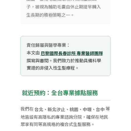
子，被視為輔助毛囊由休止期提早轉入
生長期的積極策略之一。
責任歸屬與醫學專業：
本文由
巴黎國際長春診所 專業醫師團隊
撰寫與審閱。我們致力於推動具備科學
實證的非侵入性生髮療程。
就近預約：全台專業據點服務
我們在
等
台北、新北汐止、桃園、中壢、台中
地皆設有高隱私的專業諮詢分院，確保在地民
眾享有同等高規格的複合式生髮服務。