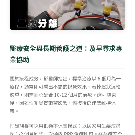
醫療安全與長期養護之道：及早尋求專
業協助
關於療程成效，鄧醫師指出，標準治療以 6 個月為一
療程，通常即可看出不錯的視覺效果。若掉髮狀況較
嚴重，則需耐心配合 10-12 個月的治療。療程結束
後，因雄性禿受賀爾蒙影響，恢復後仍建議維持保
養。
忙碌族群可採用低頻率保養模式：以居家用生髮液搭
配 1-2 個月回診一次頭皮 PRP 治療即可。在醫療安全