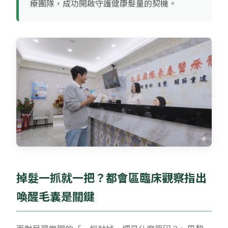
療團隊，成功開啟守護健康髮量的契機。
掉髮一抓就一把？都會區臨床觀察指出
喚醒毛囊是關鍵