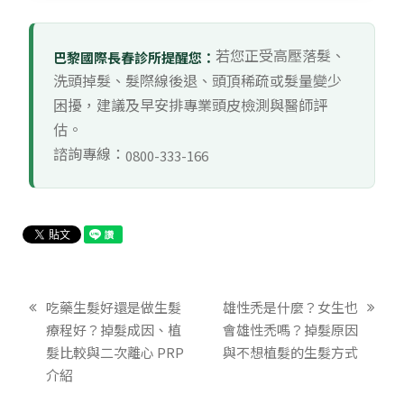
若您正受高壓落髮、
巴黎國際長春診所提醒您：
洗頭掉髮、髮際線後退、頭頂稀疏或髮量變少
困擾，建議及早安排專業頭皮檢測與醫師評
估。
諮詢專線：
0800-333-166
吃藥生髮好還是做生髮
雄性禿是什麼？女生也
療程好？掉髮成因、植
會雄性禿嗎？掉髮原因
髮比較與二次離心 PRP 
與不想植髮的生髮方式
介紹