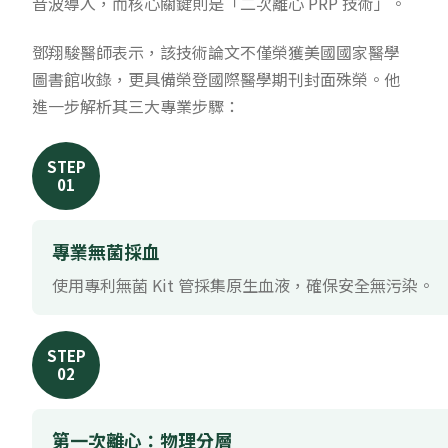
音波導入，而核心關鍵則是「二次離心 PRP 技術」。
鄧翔駿醫師表示，該技術論文不僅榮獲美國國家醫學
圖書館收錄，更具備榮登國際醫學期刊封面殊榮。他
進一步解析其三大專業步驟：
STEP
01
專業無菌採血
使用專利無菌 Kit 管採集原生血液，確保安全無污染。
STEP
02
第一次離心：物理分層