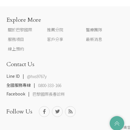
Explore More
關於巴黎國際
推薦分院
醫療團隊
服務項目
客戶分享
最新消息
線上預約
Contact Us
Line ID
@hxs9767y
全國服務專線
0800-333-166
Facebook
巴黎國際長春診所
Follow Us
淨膚