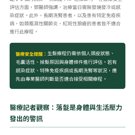
評估方面，鄧醫師強調，治療當日需無發燒發冷或感
染症狀。此外，長期洗腎患者，以及患有特定免疫疾
病，如類風濕性關節炎、紅斑性狼瘡的患者皆不適合
進行此療程。
生髮療程仍需依個人頭皮狀態、
醫療安全提醒：
毛囊活性、掉髮原因與身體條件進行評估。若有
感染症狀、特殊免疫疾病或長期洗腎等狀況，應
先由專業醫師判斷是否適合接受相關療程。
醫療記者觀察：落髮是身體與生活壓力
發出的警訊