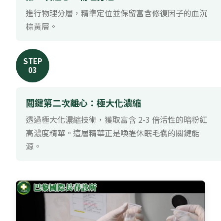
進行物理分層，精準定位並保留富含修復因子的血沉
棕黃層。
STEP
03
關鍵第二次離心：極大化濃縮
透過極大化濃縮技術，獲取富含 2-3 倍活性的暗粉紅
高濃度精華。這層精華正是喚醒休眠毛囊的關鍵能
源。