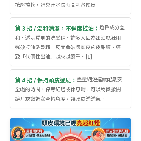
按壓擦乾，避免汗水長時間刺激頭皮。
選擇成分溫
第 3 招 / 溫和清潔，不過度控油：
和、透明質地的洗髮精。許多人因為出油就狂用
強效控油洗髮精，反而會破壞頭皮的皮脂膜，導
致「代償性出油」越來越嚴重。[1]
盡量縮短連續配戴安
第 4 招 / 保持頭皮通風：
全帽的時間，停等紅燈或休息時，可以稍微掀開
鏡片或微調安全帽角度，讓頭皮透透氣。