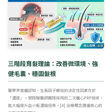
三階段育髮理論：改善微環境、強
健毛囊、穩固髮根
醫學界普遍認知，生長因子療效的決定性因素在於
「濃度」。鄧翔駿醫師團隊採用的二次離心PRP技術，
能大幅提升血小板濃縮倍率。[4] 治療概念遵循核心的