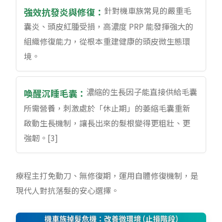
針對機車族常見的嚴重毛
強效抗發炎與修復：
囊炎、頭皮紅腫受損，高濃度 PRP 能發揮強大的
組織修復能力，從根本重建健康的頭皮微生態環
境。
濃縮的生長因子能直接供給毛囊
喚醒沉睡毛囊：
所需營養，刺激處於「休止期」的萎縮毛囊重新
啟動生長機制，讓長出來的髮根變得更粗壯、更
強韌。[3]
療程主打免動刀、無修復期，運用自體修復機制，是
現代人對抗落髮的安心選擇。