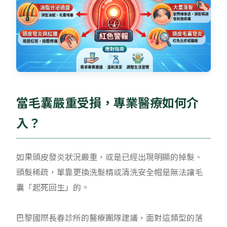
當毛囊嚴重受損，專業醫療如何介
入？
如果頭皮發炎狀況嚴重，或是已經出現明顯的掉髮、
頭髮稀疏，單靠更換洗髮精或清洗安全帽是無法讓毛
囊「起死回生」的。
巴黎國際長春診所的醫療團隊建議，面對這類型的落