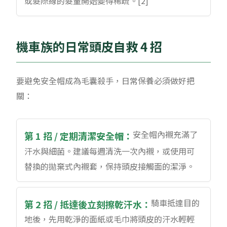
或髮際線的髮量開始變得稀疏。[2]
機車族的日常頭皮自救 4 招
要避免安全帽成為毛囊殺手，日常保養必須做好把
關：
安全帽內襯充滿了
第 1 招 / 定期清潔安全帽：
汗水與細菌。建議每週清洗一次內襯，或使用可
替換的拋棄式內襯套，保持頭皮接觸面的潔淨。
騎車抵達目的
第 2 招 / 抵達後立刻擦乾汗水：
地後，先用乾淨的面紙或毛巾將頭皮的汗水輕輕