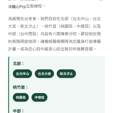
生髮療程。
次離心Prp
為服務全台患者，我們目前在北部（台北中山、台北
大安、新北汐止）、桃竹苗（桃園區、中壢區）以及
中部（台中西區）共設有六間專業分院。歡迎就近預
約高階頭皮檢測，讓權威醫療團隊為您量身打造專屬
計畫。成為您心目中最安心的生髮診所推薦首選。
北部：
台北中山
台北大安
新北汐止
桃竹苗：
桃園區
中壢區
中部：