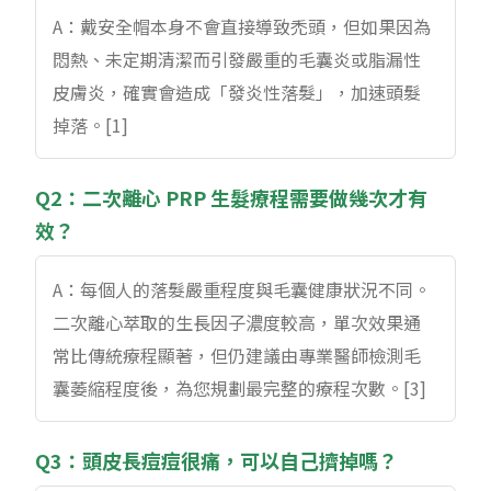
A：戴安全帽本身不會直接導致禿頭，但如果因為
悶熱、未定期清潔而引發嚴重的毛囊炎或脂漏性
皮膚炎，確實會造成「發炎性落髮」，加速頭髮
掉落。[1]
Q2：二次離心 PRP 生髮療程需要做幾次才有
效？
A：每個人的落髮嚴重程度與毛囊健康狀況不同。
二次離心萃取的生長因子濃度較高，單次效果通
常比傳統療程顯著，但仍建議由專業醫師檢測毛
囊萎縮程度後，為您規劃最完整的療程次數。[3]
Q3：頭皮長痘痘很痛，可以自己擠掉嗎？