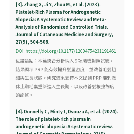
[3]. Zhang X, Ji Y, Zhou M, et al. (2023).
Platelet-Rich Plasma for Androgenetic
Alopecia: A Systematic Review and Meta-
Analysis of Randomized Controlled Trials.
Journal of Cutaneous Medicine and Surgery,
27(5), 504-508.
DOI: https://doi.org/10.1177/12034754231191461
佐證論點：本篇統合分析納入 9 項隨機對照試驗，
結果顯示 PRP 能有效提升髮量密度，並改善毛髮粗
細與生長狀態。研究結果支持本文提到 PRP 能刺激
休止期毛囊重新進入生長期，以及改善髮根強韌度
的論述。
[4]. Donnelly C, Minty I, Dsouza A, et al. (2024).
The role of platelet-rich plasma in
androgenetic alopecia: A systematic review.
Journal of Cosmetic Dermatology, 23(5),