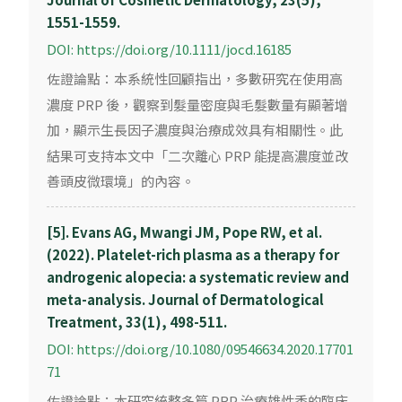
1551-1559.
DOI: https://doi.org/10.1111/jocd.16185
佐證論點：本系統性回顧指出，多數研究在使用高
濃度 PRP 後，觀察到髮量密度與毛髮數量有顯著增
加，顯示生長因子濃度與治療成效具有相關性。此
結果可支持本文中「二次離心 PRP 能提高濃度並改
善頭皮微環境」的內容。
[5]. Evans AG, Mwangi JM, Pope RW, et al.
(2022). Platelet-rich plasma as a therapy for
androgenic alopecia: a systematic review and
meta-analysis. Journal of Dermatological
Treatment, 33(1), 498-511.
DOI: https://doi.org/10.1080/09546634.2020.17701
71
佐證論點：本研究統整多篇 PRP 治療雄性禿的臨床