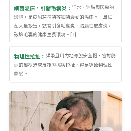
汗水、油脂與悶熱的
細菌溫床，引發毛囊炎：
環境，是皮屑芽孢菌等細菌最愛的溫床。一旦細
菌大量繁殖，就會引發毛囊炎、脂漏性皮膚炎，
破壞毛囊的健康生長環境。[1]
頻繁且用力地穿脫安全帽，會對脆
物理性拉扯：
弱的髮根造成反覆摩擦與拉扯，容易導致物理性
斷髮。