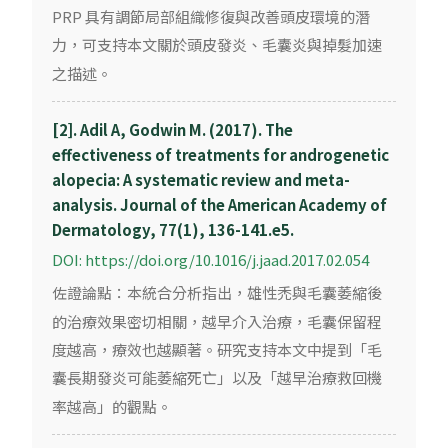
PRP 具有調節局部組織修復與改善頭皮環境的潛
力，可支持本文關於頭皮發炎、毛囊炎與掉髮加速
之描述。
[2]. Adil A, Godwin M. (2017). The
effectiveness of treatments for androgenetic
alopecia: A systematic review and meta-
analysis. Journal of the American Academy of
Dermatology, 77(1), 136-141.e5.
DOI: https://doi.org/10.1016/j.jaad.2017.02.054
佐證論點：本統合分析指出，雄性禿與毛囊萎縮後
的治療效果密切相關，越早介入治療，毛囊保留程
度越高，療效也越顯著。研究支持本文中提到「毛
囊長期發炎可能萎縮死亡」以及「越早治療救回機
率越高」的觀點。