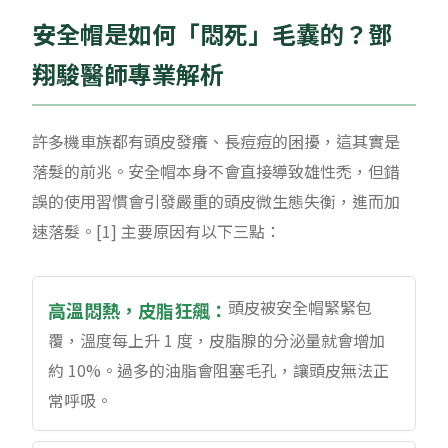
安全帽是如何「悶死」毛囊的？鄧
翔駿醫師專業解析
許多機車族都有頭皮發癢、長痘痘的困擾，這其實是
落髮的前兆。安全帽本身不會直接導致雄性禿，但錯
誤的使用習慣會引發嚴重的頭皮微生態失衡，進而加
速落髮。[1] 主要原因有以下三點：
頭皮被安全帽緊緊包
高溫悶熱，皮脂狂飆：
覆，溫度每上升 1 度，皮脂腺的分泌量就會增加
約 10%。過多的油脂會阻塞毛孔，讓頭皮無法正
常呼吸。