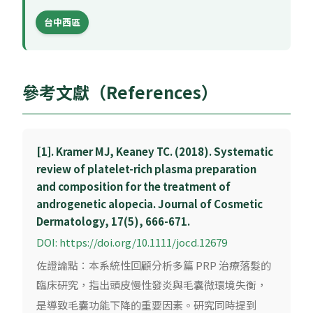
台中西區
參考文獻（References）
[1]. Kramer MJ, Keaney TC. (2018). Systematic
review of platelet-rich plasma preparation
and composition for the treatment of
androgenetic alopecia. Journal of Cosmetic
Dermatology, 17(5), 666-671.
DOI: https://doi.org/10.1111/jocd.12679
佐證論點：本系統性回顧分析多篇 PRP 治療落髮的
臨床研究，指出頭皮慢性發炎與毛囊微環境失衡，
是導致毛囊功能下降的重要因素。研究同時提到