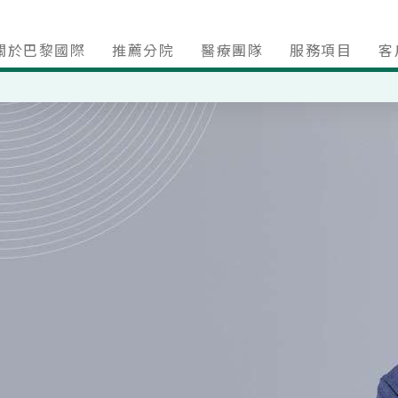
關於巴黎國際
推薦分院
醫療團隊
服務項目
客
複合式生髮治療
焦點療程
名人實感推薦