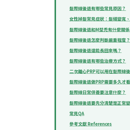
髮際線後退有哪些常見原因？
女性掉髮常見症狀：髮縫變寬
髮際線後退和M型禿有什麼關係
髮際線後退怎麼判斷嚴重程度
髮際線後退還能長回來嗎？
髮際線後退有哪些治療方式？
二次離心PRP可以用在髮際線
髮際線後退做PRP需要多久才
髮際線日常保養要注意什麼？
髮際線後退要先分清楚是正常
常見QA
參考文獻 References