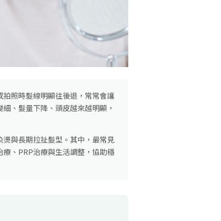
或拍照時髮線明顯往後退，常常會讓
變細、髮量下降、頭皮越來越明顯，
染燙與長期拉扯髮型。其中，最常見
療、PRP治療與生活調整，協助穩