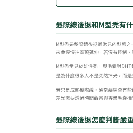
髮際線後退和M型禿有
M型禿是髮際線後退最常見的型態之
來會慢慢往頭頂延伸，若沒有控制，
M型禿常見於雄性禿，與毛囊對DH
是為什麼很多人不是突然掉光，而是
若只是成熟髮際線，通常髮線會有些
差異需要透過時間觀察與專業毛囊檢
髮際線後退怎麼判斷嚴