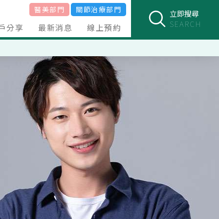
醫美部門
關節治療部門
立即搜尋
SEARCH
戶分享
最新消息
線上預約