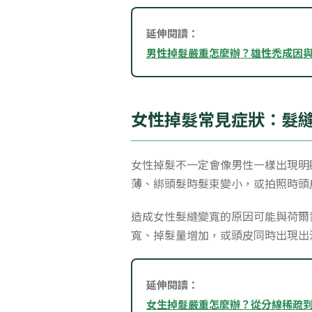
延伸閱讀：
男性掉髮嚴重怎麼辦？雄性禿成因
女性掉髮常見症狀：髮
女性掉髮不一定會像男性一樣出現明
薄、綁頭髮時髮束變小，或拍照時頭
造成女性髮縫變寬的原因可能與荷爾
寬、掉髮量增加，或頭皮同時出現出
延伸閱讀：
女生掉髮嚴重怎麼辦？從分線稀疏