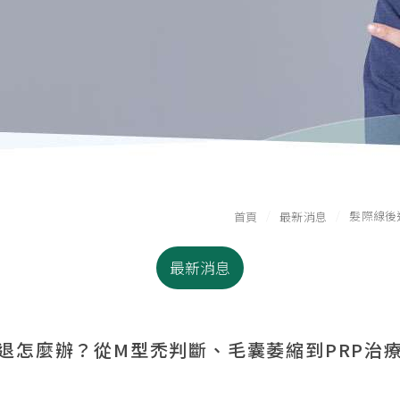
髮際線後
首頁
最新消息
最新消息
退怎麼辦？從M型禿判斷、毛囊萎縮到PRP治