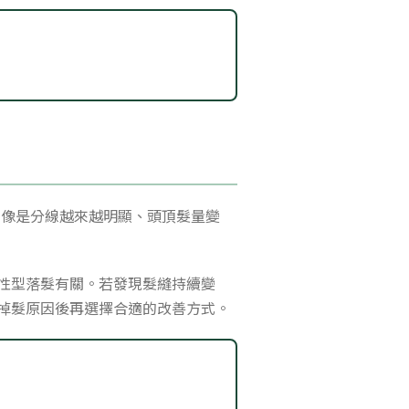
。像是分線越來越明顯、頭頂髮量變
性型落髮有關。若發現髮縫持續變
掉髮原因後再選擇合適的改善方式。