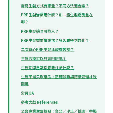
常見生髮方式有哪些？不同方法適合誰？
PRP生髮治療是什麼？和一般生髮產品差在
哪？
PRP生髮適合哪些人？
PRP生髮需要做幾次？多久看得到變化？
二次離心PRP生髮比較有效嗎？
生髮治療可以只靠PRP嗎？
生髮期間日常保養要注意什麼？
生髮不是只靠產品，正確診斷與持續管理才是
關鍵
常見QA
參考文獻 References
全台專業生髮據點：台北／汐止／桃園／中壢