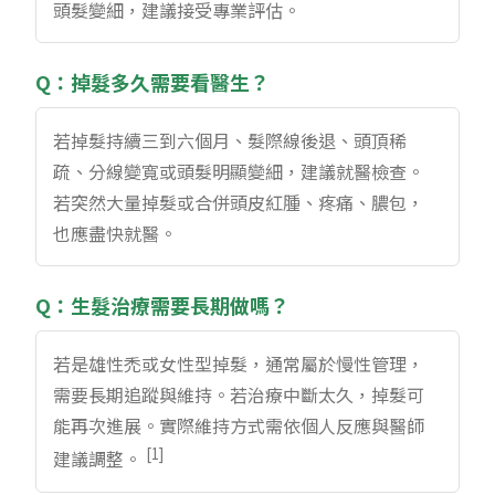
頭髮變細，建議接受專業評估。
Q：掉髮多久需要看醫生？
若掉髮持續三到六個月、髮際線後退、頭頂稀
疏、分線變寬或頭髮明顯變細，建議就醫檢查。
若突然大量掉髮或合併頭皮紅腫、疼痛、膿包，
也應盡快就醫。
Q：生髮治療需要長期做嗎？
若是雄性禿或女性型掉髮，通常屬於慢性管理，
需要長期追蹤與維持。若治療中斷太久，掉髮可
能再次進展。實際維持方式需依個人反應與醫師
[1]
建議調整。