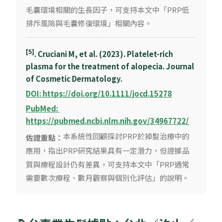
毛囊環境相關的生長因子，可支持本文中「PRP低
排斥風險與毛囊修復環境」相關內容。
[5]
. Cruciani M, et al. (2023). Platelet-rich
plasma for the treatment of alopecia. Journal
of Cosmetic Dermatology.
DOI: https://doi.org/10.1111/jocd.15278
PubMed: 
https://pubmed.ncbi.nlm.nih.gov/34967722/
本系統性回顧探討PRP於掉髮治療中的
佐證重點：
應用，指出PRP研究結果具有一定潛力，但證據品
質與療程設計仍有差異，可支持本文中「PRP通常
需要數次療程、數月觀察與個別化評估」的說明。