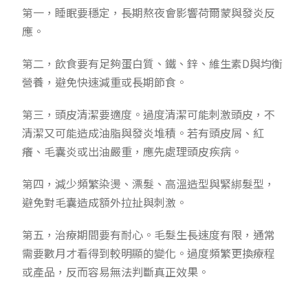
第一，睡眠要穩定，長期熬夜會影響荷爾蒙與發炎反
應。
第二，飲食要有足夠蛋白質、鐵、鋅、維生素D與均衡
營養，避免快速減重或長期節食。
第三，頭皮清潔要適度。過度清潔可能刺激頭皮，不
清潔又可能造成油脂與發炎堆積。若有頭皮屑、紅
癢、毛囊炎或出油嚴重，應先處理頭皮疾病。
第四，減少頻繁染燙、漂髮、高溫造型與緊綁髮型，
避免對毛囊造成額外拉扯與刺激。
第五，治療期間要有耐心。毛髮生長速度有限，通常
需要數月才看得到較明顯的變化。過度頻繁更換療程
或產品，反而容易無法判斷真正效果。