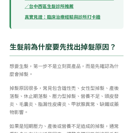
／台中西區生髮診所推薦
真實見證：臨床治療經驗與診所打卡牆
生髮前為什麼要先找出掉髮原因？
想要生髮，第一步不是立刻買產品，而是先確認為什
麼會掉髮。
掉髮原因很多，常見包含雄性禿、女性型掉髮、產後
落髮、休止期落髮、壓力型掉髮、營養不足、頭皮發
炎、毛囊炎、脂漏性皮膚炎、甲狀腺異常、缺鐵或藥
物影響。
如果是短期壓力、產後或營養不足造成的掉髮，通常