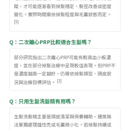
蹤，才可能逐漸看到掉髮穩定、髮徑改善或密度
變化。實際時間需依掉髮程度與毛囊狀態而定。
[5]
Q：二次離心PRP比較適合生髮嗎？
部分研究指出二次離心PRP可能有較高血小板濃
度，並在部分掉髮治療中呈現較佳表現。但PRP不
是濃度越高一定越好，仍需依掉髮類型、頭皮狀
[3]
況與治療目標評估。
Q：只用生髮洗髮精有用嗎？
生髮洗髮精主要是頭皮清潔與保養輔助，通常無
法單獨處理雄性禿或毛囊微小化。若掉髮持續或