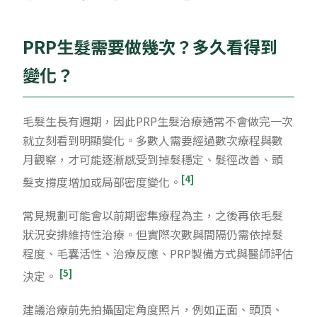
PRP生髮需要做幾次？多久看得到
變化？
毛髮生長有週期，因此PRP生髮治療通常不會做完一次
就立刻看到明顯變化。多數人需要經過數次療程與數
月觀察，才可能逐漸感受到掉髮穩定、髮徑改善、頭
[4]
髮支撐度增加或局部密度變化。
常見規劃可能會以前期密集療程為主，之後再依毛髮
狀況安排維持性治療。但實際次數與間隔仍需依掉髮
程度、毛囊活性、治療反應、PRP製備方式與醫師評估
[5]
決定。
建議治療前先拍攝固定角度照片，例如正面、頭頂、