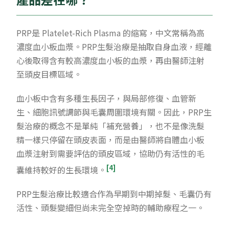
PRP是 Platelet-Rich Plasma 的縮寫，中文常稱為高
濃度血小板血漿。PRP生髮治療是抽取自身血液，經離
心後取得含有較高濃度血小板的血漿，再由醫師注射
至頭皮目標區域。
血小板中含有多種生長因子，與局部修復、血管新
生、細胞訊號調節與毛囊周圍環境有關。因此，PRP生
髮治療的概念不是單純「補充營養」，也不是像洗髮
精一樣只停留在頭皮表面，而是由醫師將自體血小板
血漿注射到需要評估的頭皮區域，協助仍有活性的毛
[4]
囊維持較好的生長環境。
PRP生髮治療比較適合作為早期到中期掉髮、毛囊仍有
活性、頭髮變細但尚未完全空掉時的輔助療程之一。