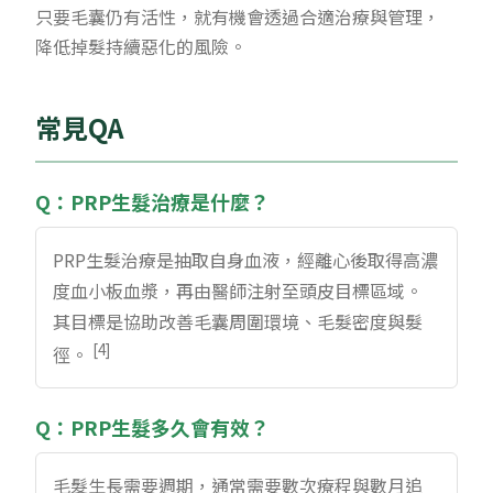
只要毛囊仍有活性，就有機會透過合適治療與管理，
降低掉髮持續惡化的風險。
常見QA
Q：PRP生髮治療是什麼？
PRP生髮治療是抽取自身血液，經離心後取得高濃
度血小板血漿，再由醫師注射至頭皮目標區域。
其目標是協助改善毛囊周圍環境、毛髮密度與髮
[4]
徑。
Q：PRP生髮多久會有效？
毛髮生長需要週期，通常需要數次療程與數月追