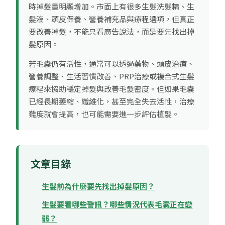
時掉髮量明顯增加。市面上有很多生髮洗髮精、生
髮液、頭皮保養、營養補充品與療程選項，但真正
要改善掉髮，不能只看廣告說法，而是要先找出掉
髮原因。
若毛囊仍有活性，通常可以透過藥物、頭皮治療、
營養調整、生活習慣改善、PRP治療或複合式生髮
療程來協助穩定掉髮與改善毛髮密度。但如果毛囊
已經長期萎縮、纖維化，甚至完全失去活性，治療
難度就會提高，也可能需要進一步評估植髮。
文章目錄
生髮前為什麼要先找出掉髮原因？
生髮要看哪些警訊？哪些情況代表毛囊正在變
弱？