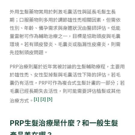
外用生髮藥物常用於刺激毛囊活性與延長毛髮生長
期；口服藥物則多用於調節雄性禿相關因素，但需依
性別、年齡、備孕需求與身體狀況由醫師評估。低能
量雷射可作為輔助治療之一，目標是協助頭皮與毛囊
環境。若有頭皮發炎、毛囊炎或脂漏性皮膚炎，則需
先控制頭皮問題。
PRP治療則屬於近年常被討論的生髮輔助療程，主要用
於雄性禿、女性型掉髮與毛囊活性下降的評估。若毛
囊仍有活性，PRP可作為複合式生髮計畫的一部分；若
毛囊已經長期失去活性，則可能需要評估植髮或其他
[1]
[2]
[5]
治療方式。
PRP生髮治療是什麼？和一般生髮
產品差在哪？