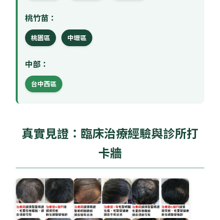
桃竹苗：
桃園區
中壢區
中部：
台中西區
真實見證：臨床治療經驗與診所打
卡牆