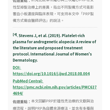
佐證重點：
性型掉髮治療上的差異，指出不同製備方式可能影
響血小板濃度與臨床表現，可支持本文中「PRP製
備方式需由醫師評估」的說法。
[4]
. Stevens J, et al. (2019). Platelet-rich
plasma for androgenetic alopecia: A review of
the literature and proposed treatment
protocol. International Journal of Women's
Dermatology.
DOI: 
https://doi.org/10.1016/j.ijwd.2018.08.004
PubMed Central: 
https://pmc.ncbi.nlm.nih.gov/articles/PMC637
4694/
本文回顧PRP於雄性禿治療的文獻與治
佐證重點：
療流程，說明PRP為自體來源療法，並含有多種與