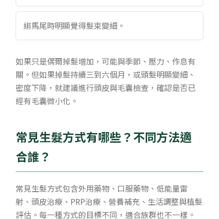
綁馬尾時明顯覺得髮束變細。
如果只是偶爾掉髮增加，可能與季節、壓力、作息有
關。但如果掉髮持續三到六個月，或頭髮明顯變細、
密度下降，就建議進行頭皮與毛囊檢查，確認是否已
經有毛囊微小化。
常見生髮方式有哪些？不同方法適
合誰？
常見生髮方式包含外用藥物、口服藥物、低能量雷
射、頭皮治療、PRP治療、營養補充、生活調整與植髮
評估。每一種方式的目標不同，適合族群也不一樣。