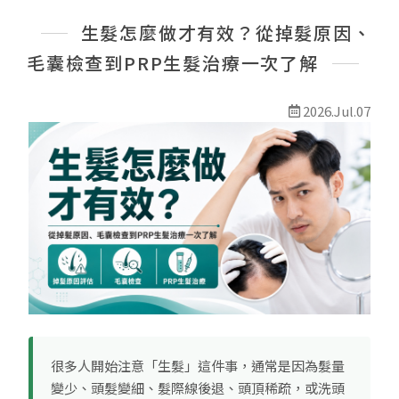
最新消息
生髮怎麼做才有效？從掉髮原因、
線上預約
毛囊檢查到PRP生髮治療一次了解
2026.Jul.07
很多人開始注意「生髮」這件事，通常是因為髮量
變少、頭髮變細、髮際線後退、頭頂稀疏，或洗頭