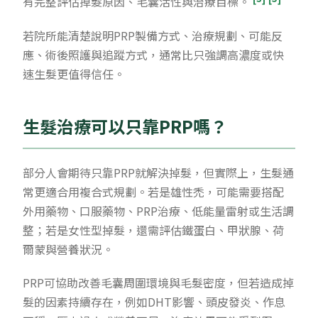
有完整評估掉髮原因、毛囊活性與治療目標。
若院所能清楚說明PRP製備方式、治療規劃、可能反
應、術後照護與追蹤方式，通常比只強調高濃度或快
速生髮更值得信任。
生髮治療可以只靠PRP嗎？
部分人會期待只靠PRP就解決掉髮，但實際上，生髮通
常更適合用複合式規劃。若是雄性禿，可能需要搭配
外用藥物、口服藥物、PRP治療、低能量雷射或生活調
整；若是女性型掉髮，還需評估鐵蛋白、甲狀腺、荷
爾蒙與營養狀況。
PRP可協助改善毛囊周圍環境與毛髮密度，但若造成掉
髮的因素持續存在，例如DHT影響、頭皮發炎、作息